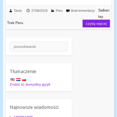
Salkan
Tania
27/08/2018
Peru
Brak komentarzy
tay
Trek Peru
czytaj więcej
poszukiwanie
Tłumaczenie
Zrobić to domyślny język
Najnowsze wiadomości
zamieszanie