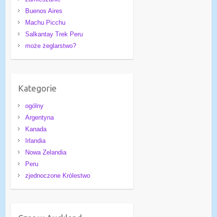
Buenos Aires
Machu Picchu
Salkantay Trek Peru
może żeglarstwo?
Kategorie
ogólny
Argentyna
Kanada
Irlandia
Nowa Zelandia
Peru
zjednoczone Królestwo