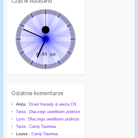
Czas w Auckland
Ostatnie komentarze
Anita
:
Dzień Kanady & wieża CN
Tania
:
Dlaczego uwielbiam podróże
Lynn
:
Dlaczego uwielbiam podróże
Tania
:
Camp Taurewa
Louise
:
Camp Taurewa