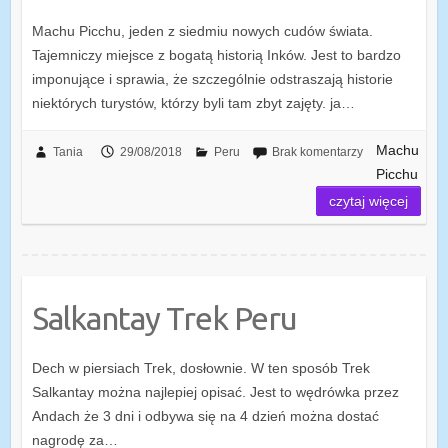
Machu Picchu, jeden z siedmiu nowych cudów świata.
Tajemniczy miejsce z bogatą historią Inków. Jest to bardzo
imponujące i sprawia, że ​​szczególnie odstraszają historie
niektórych turystów, którzy byli tam zbyt zajęty. ja…
Machu
Tania
29/08/2018
Peru
Brak komentarzy
Picchu
czytaj więcej
Salkantay Trek Peru
Dech w piersiach Trek, dosłownie. W ten sposób Trek
Salkantay można najlepiej opisać. Jest to wędrówka przez
Andach że 3 dni i odbywa się na 4 dzień można dostać
nagrodę za…