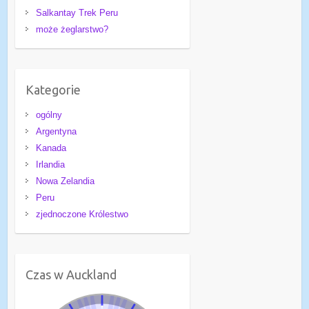
Salkantay Trek Peru
może żeglarstwo?
Kategorie
ogólny
Argentyna
Kanada
Irlandia
Nowa Zelandia
Peru
zjednoczone Królestwo
Czas w Auckland