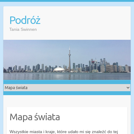
Przejdź
do
Podróż
treści
Tania Swinnen
Mapa świata
Wszystkie miasta i kraje, które udało mi się znaleźć do tej