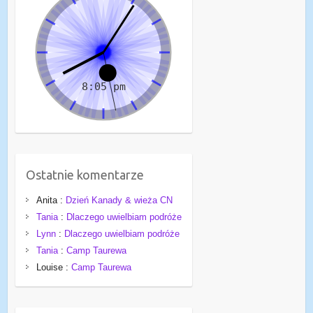
Ostatnie komentarze
Anita
:
Dzień Kanady & wieża CN
Tania
:
Dlaczego uwielbiam podróże
Lynn
:
Dlaczego uwielbiam podróże
Tania
:
Camp Taurewa
Louise
:
Camp Taurewa