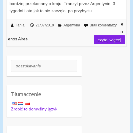
bardziej przekonany o kraju. Tranzyt przez Argentynie, 3
tygodni i oto jak to się zaczęło. po przybyciu…
B
Tania
21/07/2019
Argentyna
Brak komentarzy
u
enos Aires
czytaj więcej
poszukiwanie
Tłumaczenie
Zrobić to domyślny język