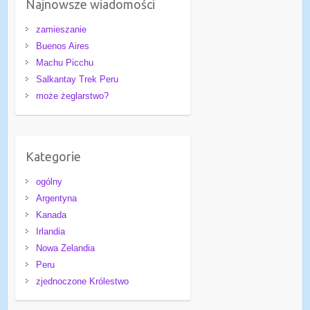
Najnowsze wiadomości
zamieszanie
Buenos Aires
Machu Picchu
Salkantay Trek Peru
może żeglarstwo?
Kategorie
ogólny
Argentyna
Kanada
Irlandia
Nowa Zelandia
Peru
zjednoczone Królestwo