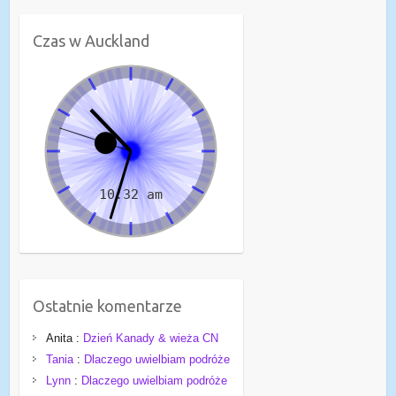
Czas w Auckland
Ostatnie komentarze
Anita
:
Dzień Kanady & wieża CN
Tania
:
Dlaczego uwielbiam podróże
Lynn
:
Dlaczego uwielbiam podróże