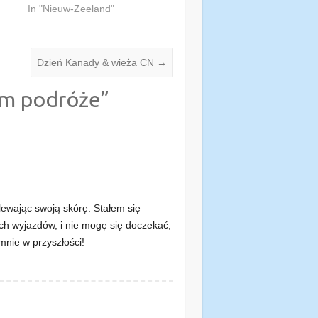
In "Nieuw-Zeeland"
Dzień Kanady & wieża CN
→
am podróże
”
ewając swoją skórę. Stałem się
ch wyjazdów, i nie mogę się doczekać,
mnie w przyszłości!