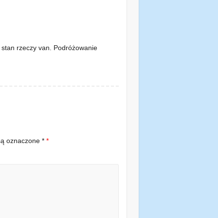
n stan rzeczy van. Podróżowanie
ą oznaczone *
*