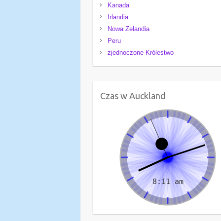
Kanada
Irlandia
Nowa Zelandia
Peru
zjednoczone Królestwo
Czas w Auckland