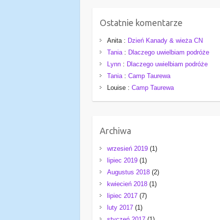
Ostatnie komentarze
Anita
:
Dzień Kanady & wieża CN
Tania
:
Dlaczego uwielbiam podróże
Lynn
:
Dlaczego uwielbiam podróże
Tania
:
Camp Taurewa
Louise
:
Camp Taurewa
Archiwa
wrzesień 2019
(1)
lipiec 2019
(1)
Augustus 2018
(2)
kwiecień 2018
(1)
lipiec 2017
(7)
luty 2017
(1)
styczeń 2017
(1)