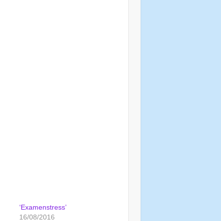
‘Examenstress’
16/08/2016