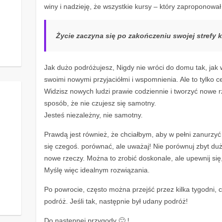
winy i nadzieję, że wszystkie kursy – który zaproponował 
Życie zaczyna się po zakończeniu swojej strefy 
Jak dużo podróżujesz, Nigdy nie wróci do domu tak, jak 
swoimi nowymi przyjaciółmi i wspomnienia. Ale to tylko ce
Widzisz nowych ludzi prawie codziennie i tworzyć nowe r
sposób, że nie czujesz się samotny.
Jesteś niezależny, nie samotny.
Prawdą jest również, że chciałbym, aby w pełni zanurzyć 
się czegoś. porównać, ale uważaj! Nie porównuj zbyt dużo
nowe rzeczy. Można to zrobić doskonale, ale upewnij się
Myślę więc idealnym rozwiązania.
Po powrocie, często można przejść przez kilka tygodni,
podróż. Jeśli tak, następnie był udany podróż!
Do następnej przygody 🙂 !