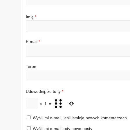
Imię
*
E-mail
*
Teren
Udowodnij, że to ty
*
×
1
=
Wyślij mi e-mail, jeśli istnieją nowych komentarzach.
Wyślij mi e-mail, gdy nowe posty.