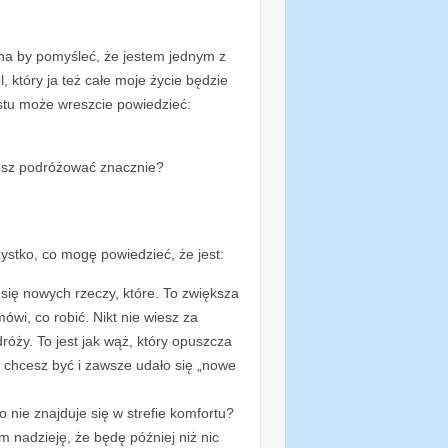
na by pomyśleć, że jestem jednym z
l, który ja też całe moje życie będzie
ostu może wreszcie powiedzieć:
cesz podróżować znacznie?
ystko, co mogę powiedzieć, że jest:
się nowych rzeczy, które. To zwiększa
mówi, co robić. Nikt nie wiesz za
róży. To jest jak wąż, który opuszcza
chcesz być i zawsze udało się „nowe
o nie znajduje się w strefie komfortu?
 nadzieję, że będę później niż nic