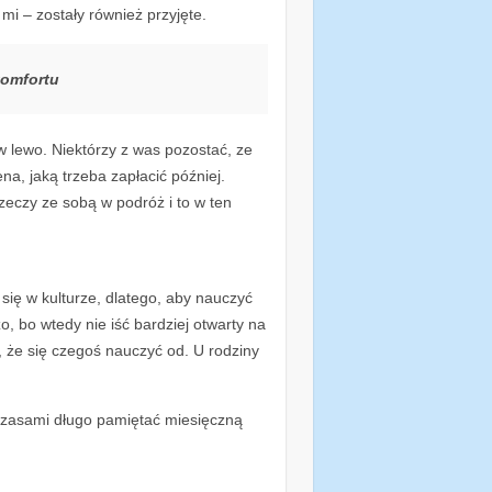
mi – zostały również przyjęte.
komfortu
w lewo. Niektórzy z was pozostać, ze
na, jaką trzeba zapłacić później.
zeczy ze sobą w podróż i to w ten
się w kulturze, dlatego, aby nauczyć
, bo wtedy nie iść bardziej otwarty na
, że się czegoś nauczyć od. U rodziny
 czasami długo pamiętać miesięczną