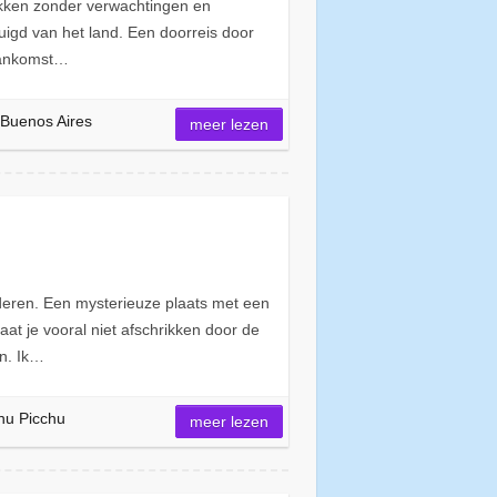
rokken zonder verwachtingen en
igd van het land. Een doorreis door
 aankomst…
Buenos Aires
meer lezen
eren. Een mysterieuze plaats met een
aat je vooral niet afschrikken door de
en. Ik…
u Picchu
meer lezen