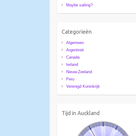
Maybe sailing?
Categorieën
Algemeen
Argentinië
Canada
Ierland
Nieuw-Zeeland
Peru
Verenigd Koninkrijk
Tijd in Auckland