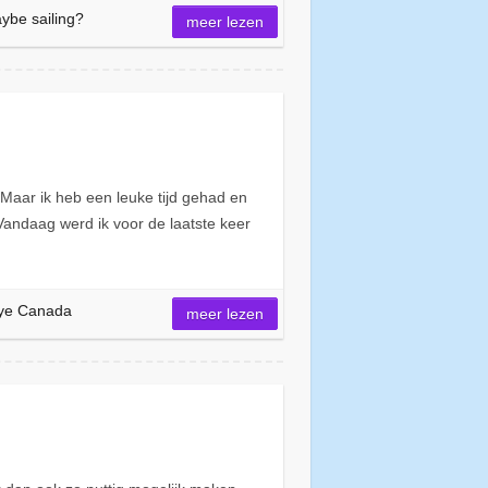
ybe sailing?
meer lezen
Maar ik heb een leuke tijd gehad en
Vandaag werd ik voor de laatste keer
ye Canada
meer lezen