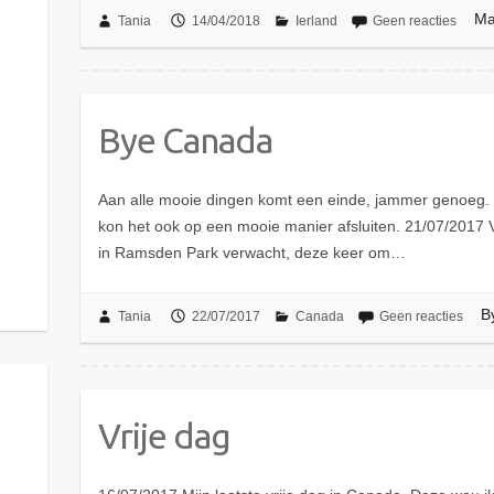
Ma
Tania
14/04/2018
Ierland
Geen reacties
Bye Canada
Aan alle mooie dingen komt een einde, jammer genoeg. 
kon het ook op een mooie manier afsluiten. 21/07/2017 
in Ramsden Park verwacht, deze keer om…
B
Tania
22/07/2017
Canada
Geen reacties
Vrije dag