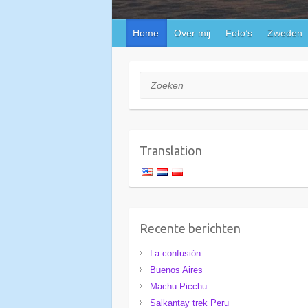
Home
Over mij
Foto’s
Zweden
Zoeken
Translation
Recente berichten
La confusión
Buenos Aires
Machu Picchu
Salkantay trek Peru