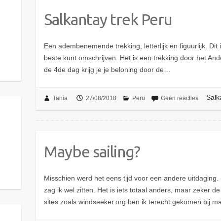
Salkantay trek Peru
Een adembenemende trekking, letterlijk en figuurlijk. Dit 
beste kunt omschrijven. Het is een trekking door het An
de 4de dag krijg je je beloning door de…
Salk
Tania
27/08/2018
Peru
Geen reacties
Maybe sailing?
Misschien werd het eens tijd voor een andere uitdaging. 
zag ik wel zitten. Het is iets totaal anders, maar zeker
sites zoals windseeker.org ben ik terecht gekomen bij 