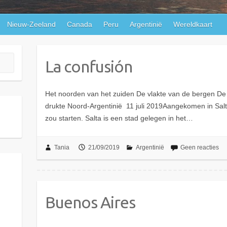
Nieuw-Zeeland
Canada
Peru
Argentinië
Wereldkaart
La confusión
Het noorden van het zuiden De vlakte van de bergen De 
drukte Noord-Argentinië 11 juli 2019Aangekomen in Salt
zou starten. Salta is een stad gelegen in het…
Tania
21/09/2019
Argentinië
Geen reacties
Buenos Aires