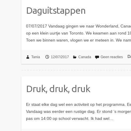
Daguitstappen
07/07/2017 Vandaag gingen we naar Wonderland, Canada
op een klein uurtje van Toronto. We kwamen aan rond 10:3
Toen we binnen waren, vlogen we er meteen in. We n
D
Tania
12/07/2017
Canada
Geen reacties
Druk, druk, druk
Er staat elke dag wel een activiteit op het programma.
Vandaag was eerder een rustige dag. Er stond ’s morgen
pas om 14:00 op school verwacht. Ik had wel…