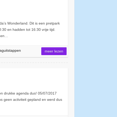
’s Wonderland. Dit is een pretpark
0 en hadden tot 16:30 vrije tijd.
amen…
aguitstappen
meer lezen
 Een drukke agenda dus! 05/07/2017
s geen activiteit gepland en werd dus