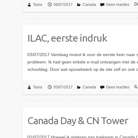
D
Tania
08/07/2017
Canada
Geen reacties
ILAC, eerste indruk
03/07/2017 Vandaag moest ik voor de eerste keer naar s
probleem. Ik had geen enkele e-mail ontvangen met de e
schooldag. Door wat opzoekwerk op de site zelf en ook
I
Tania
05/07/2017
Canada
Geen reacties
Canada Day & CN Tower
01/07/2017 Hoewel ik gisteren pas toekwam in Canada (T