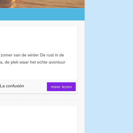
zomer van de winter De rust in de
a, de plek waar het echte avontuur
La confusión
meer lezen