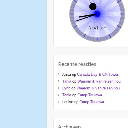
Recente reacties
Anita
op
Canada Day & CN Tower
Tania
op
Waarom ik van reizen hou
Lynn
op
Waarom ik van reizen hou
Tania
op
Camp Taurewa
Louise
op
Camp Taurewa
Archieven